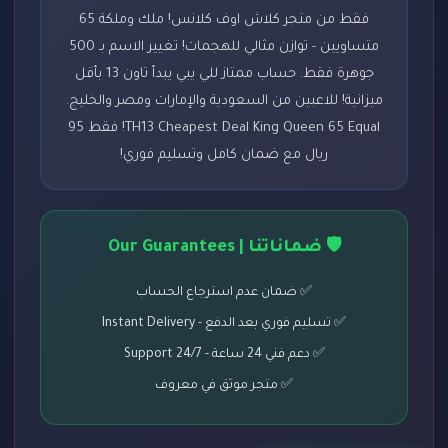
فقط من متجر كلاش اوف كلانس! ملك وملكة 65
متساويين - توازن مثالي للهجمات! تغيير الاسم بـ 500
جوهرة فقط. حساب ممتاز للي يبي يبدأ تاون 13 بأقل
ميزانية! للاعبين من السعودية والإمارات ومصر والخليج.
TH13 Cheapest Deal King Queen 65 Equal! فقط 95
ريال مع ضمان كامل وتسليم فوري!
🛡️ ضماناتنا | Our Guarantees
✅ ضمان عدم استرجاع الحساب
✅ تسليم فوري بعد الدفع - Instant Delivery
✅ دعم فني 24 ساعة - 24/7 Support
✅ متجر موثق في معروف