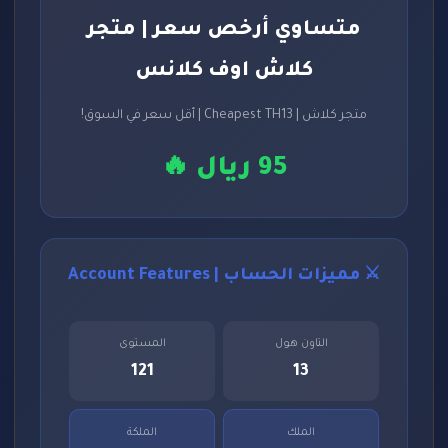
متساوي أرخص سعر | متجر
كلاش اوف كلانس
متجر كلاش | Cheapest TH13 | أقل سعر في السوق!
95 ريال 🔥
⚔️ مميزات الحساب | Account Features
التاون هول
المستوى
121
13
الملك
الملكة