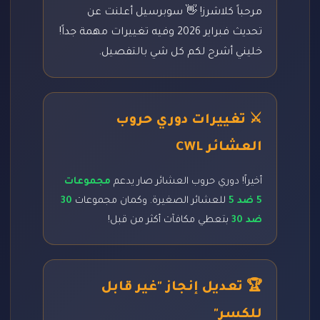
مرحباً كلاشرز! 👋 سوبرسيل أعلنت عن
تحديث فبراير 2026 وفيه تغييرات مهمة جداً!
خليني أشرح لكم كل شي بالتفصيل.
⚔️ تغييرات دوري حروب
العشائر CWL
أخيراً! دوري حروب العشائر صار يدعم
مجموعات
5 ضد 5
للعشائر الصغيرة. وكمان مجموعات
30
ضد 30
بتعطي مكافآت أكثر من قبل!
🏆 تعديل إنجاز "غير قابل
للكسر"