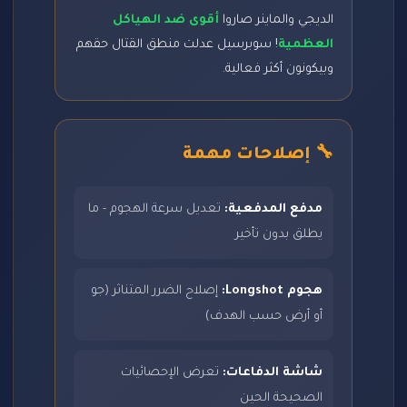
الديجي والماينر صاروا
أقوى ضد الهياكل
العظمية
! سوبرسيل عدلت منطق القتال حقهم
وبيكونون أكثر فعالية.
🔧 إصلاحات مهمة
مدفع المدفعية:
تعديل سرعة الهجوم - ما
يطلق بدون تأخير
هجوم Longshot:
إصلاح الضرر المتناثر (جو
أو أرض حسب الهدف)
شاشة الدفاعات:
تعرض الإحصائيات
الصحيحة الحين