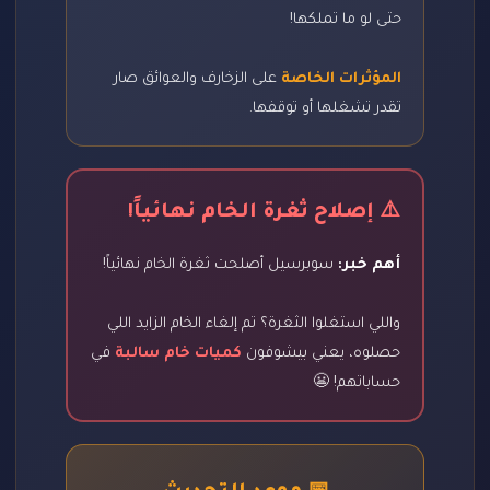
حتى لو ما تملكها!
المؤثرات الخاصة
على الزخارف والعوائق صار
تقدر تشغلها أو توقفها.
⚠️ إصلاح ثغرة الخام نهائياً!
أهم خبر:
سوبرسيل أصلحت ثغرة الخام نهائياً!
واللي استغلوا الثغرة؟ تم إلغاء الخام الزايد اللي
حصلوه، يعني بيشوفون
كميات خام سالبة
في
حساباتهم! 😬