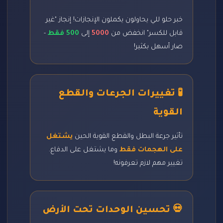
خبر حلو للي يحاولون يكملون الإنجازات! إنجاز "غير
قابل للكسر" انخفض من
5000
إلى
500 فقط
-
صار أسهل بكثير!
🧪 تغييرات الجرعات والقطع
القوية
تأثير جرعة البطل والقطع القوية الحين
يشتغل
على الهجمات فقط
وما يشتغل على الدفاع.
تغيير مهم لازم تعرفونه!
💀 تحسين الوحدات تحت الأرض