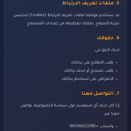
5. ملفات تعريف الارتباط
قد يستخدم موقعنا ملفات تعريف الارتباط (Cookies) لتحسين
تجربة التصفح. يمكنك تعطيلها من إعدادات المتصفح.
6. حقوقك
لديك الحق في:
طلب الاطلاع على بياناتك
طلب تصحيح أو حذف بياناتك
الاعتراض على استخدام بياناتك
7. التواصل معنا
إذا كان لديك أي استفسار حول سياسة الخصوصية، تواصل
معنا عبر:
واتساب: +966566223782